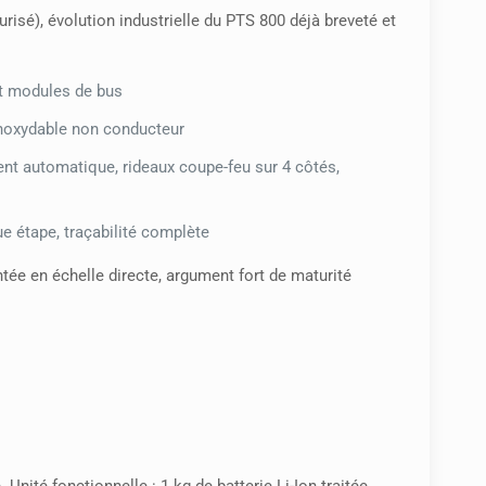
urisé), évolution industrielle du PTS 800 déjà breveté et
et modules de bus
 inoxydable non conducteur
t automatique, rideaux coupe-feu sur 4 côtés,
ue étape, traçabilité complète
ée en échelle directe, argument fort de maturité