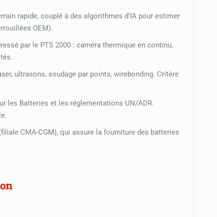
errain rapide, couplé à des algorithmes d'IA pour estimer
rrouillées OEM).
essé par le PTS 2000 : caméra thermique en continu,
tés.
ser, ultrasons, soudage par points, wirebonding. Critère
ur les Batteries et les réglementations UN/ADR.
le.
filiale CMA-CGM), qui assure la fourniture des batteries
ion