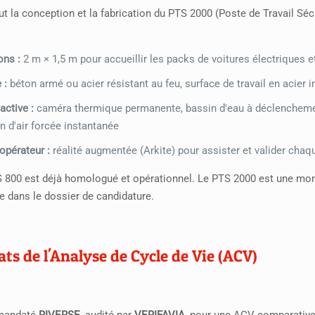
lut la conception et la fabrication du PTS 2000 (Poste de Travail Séc
ns :
2 m × 1,5 m pour accueillir les packs de voitures électriques 
 :
béton armé ou acier résistant au feu, surface de travail en acier
active :
caméra thermique permanente, bassin d'eau à déclenchemen
n d'air forcée instantanée
opérateur :
réalité augmentée (Arkite) pour assister et valider chaq
 800 est déjà homologué et opérationnel. Le PTS 2000 est une mont
e dans le dossier de candidature.
ats de l'Analyse de Cycle de Vie (ACV)