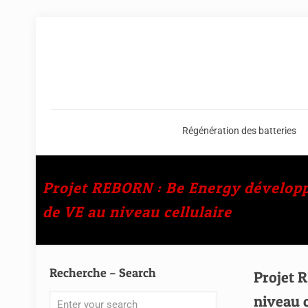
Régénération des batteries
Projet REBORN : Be Energy développ
de VE au niveau cellulaire
Recherche – Search
Projet 
niveau c