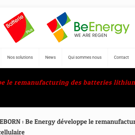
Nos solutions
News
Qui sommes nous
Contact
e le remanufacturing des batteries lithiu
REBORN : Be Energy développe le remanufacturi
ellulaire