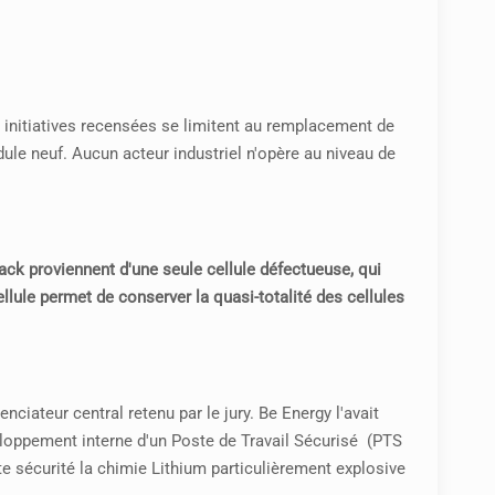
s initiatives recensées se limitent au remplacement de
dule neuf. Aucun acteur industriel n'opère au niveau de
pack proviennent d'une seule cellule défectueuse, qui
ellule permet de conserver la quasi-totalité des cellules
enciateur central retenu par le jury. Be Energy l'avait
éveloppement interne d'un Poste de Travail Sécurisé
(PTS
te sécurité la chimie Lithium particulièrement explosive