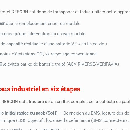
 projet REBORN est donc de transposer et industrialiser cette approc
her
que le remplacement entier du module
précis qu'une intervention au niveau module
de capacité résiduelle d'une batterie VE « en fin de vie »
oins d'émissions CO₂ vs recyclage conventionnel
CO₂e
évités par kg de batterie traité (ACV RIVERSE/VERIFAVIA)
sus industriel en six étapes
REBORN est structuré selon un flux complet, de la collecte du pack
ic initial rapide du pack (SoH)
— Connexion au BMS, lecture des do
himique (EIS). Objectif : localiser la défaillance (BMS, connecteur