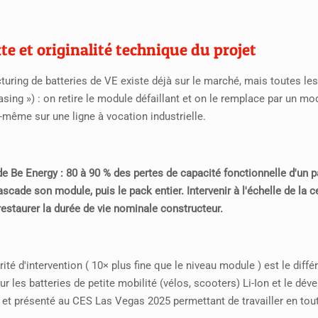
te et originalité technique du projet
uring de batteries de VE existe déjà sur le marché, mais toutes le
sing ») : on retire le module défaillant et on le remplace par un mo
le-même sur une ligne à vocation industrielle.
 de Be Energy : 80 à 90 % des pertes de capacité fonctionnelle d'un 
scade son module, puis le pack entier. Intervenir à l'échelle de la c
restaurer la durée de vie nominale constructeur.
ité d'intervention ( 10× plus fine que le niveau module ) est le différ
ur les batteries de petite mobilité (vélos, scooters) Li-Ion et le d
, et présenté au CES Las Vegas 2025 permettant de travailler en tou