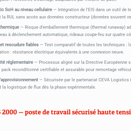
ic SoH au niveau cellulaire
— Intégration de l'EIS dans un outil de t
t la RUL sans accès aux données constructeur (données souvent ve
thermique
— Risque d'emballement thermique (thermal runaway) adr
'eau à déclenchement automatique, rideaux coupe-feu sur quatre cô
et resoudure fiables
— Test comparatif de toutes les techniques : la
ation : résistance électrique équivalente à une connexion neuve.
té réglementaire
— Processus aligné sur la Directive Européenne s
 : pack reconditionné certifiable et assurable pour remontage véhicu
'approvisionnement
— Sécurisée par le partenariat CEVA Logistics (
t la logistique de flux dès la phase expérimentale.
S 2000 — poste de travail sécurisé haute tens