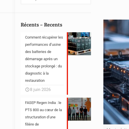
Récents – Recents
Comment récupérer les
performances d’usine
des batteries de
démarrage après un
stockage prolongé : du
diagnostic à la
restauration
8 juin 2026
FASEP Regen India : le
PTS 800 au cœur de la
structuration d’une
filière de