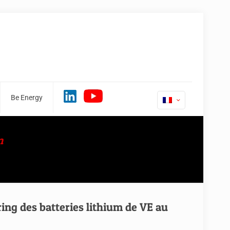
Be Energy
m
ng des batteries lithium de VE au