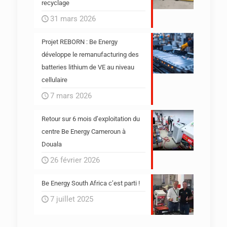
recyclage
31 mars 2026
Projet REBORN : Be Energy
développe le remanufacturing des
batteries lithium de VE au niveau
cellulaire
7 mars 2026
Retour sur 6 mois d’exploitation du
centre Be Energy Cameroun à
Douala
26 février 2026
Be Energy South Africa c’est parti !
7 juillet 2025