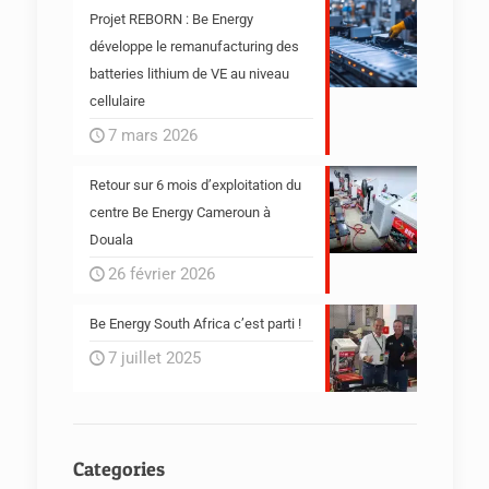
Projet REBORN : Be Energy
développe le remanufacturing des
batteries lithium de VE au niveau
cellulaire
7 mars 2026
Retour sur 6 mois d’exploitation du
centre Be Energy Cameroun à
Douala
26 février 2026
Be Energy South Africa c’est parti !
7 juillet 2025
Categories