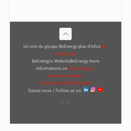
Un site du groupe BeEnergy plus d'infos
be-
energy.net
BeEnergy's WebsiteBeEnergy more
informations on
be-energy.net
.
Mentions Légales
Politique de Confidentialité
Suivez nous / Follow us on: