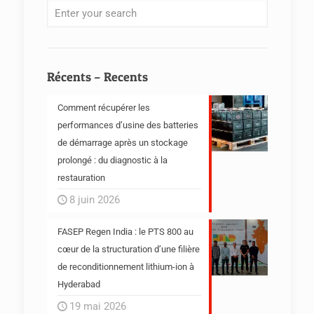
Récents – Recents
Comment récupérer les
performances d’usine des batteries
de démarrage après un stockage
prolongé : du diagnostic à la
restauration
8 juin 2026
FASEP Regen India : le PTS 800 au
cœur de la structuration d’une filière
de reconditionnement lithium-ion à
Hyderabad
19 mai 2026