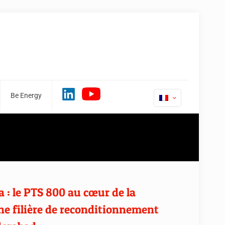
Be Energy
 : le PTS 800 au cœur de la
ne filière de reconditionnement