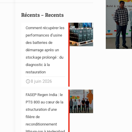
Récents – Recents
Comment récupérer les
performances d’usine
des batteries de
démarrage après un
stockage prolongé : du
diagnostic à la
restauration
8 juin 2026
FASEP Regen India : le
PTS 800 au cœur de la
structuration d’une
filière de
reconditionnement
lithium-ion à Hyderabad