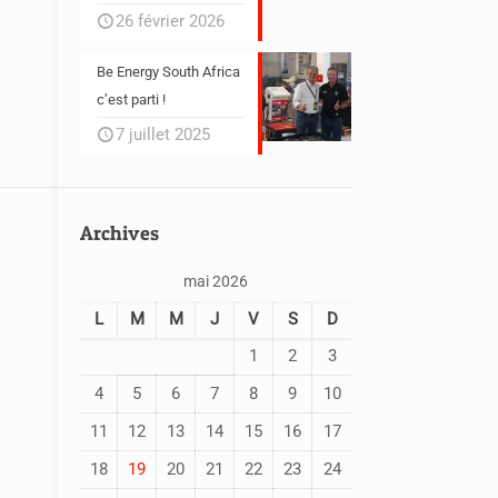
26 février 2026
Be Energy South Africa
c’est parti !
7 juillet 2025
Archives
mai 2026
L
M
M
J
V
S
D
1
2
3
4
5
6
7
8
9
10
11
12
13
14
15
16
17
18
19
20
21
22
23
24