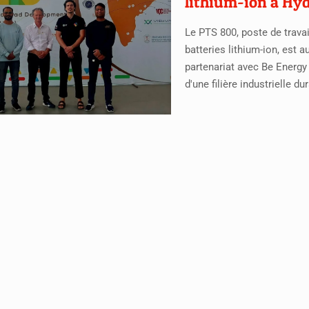
lithium-ion à Hy
Le PTS 800, poste de trava
batteries lithium-ion, es
partenariat avec Be Energy 
d'une filière industrielle d