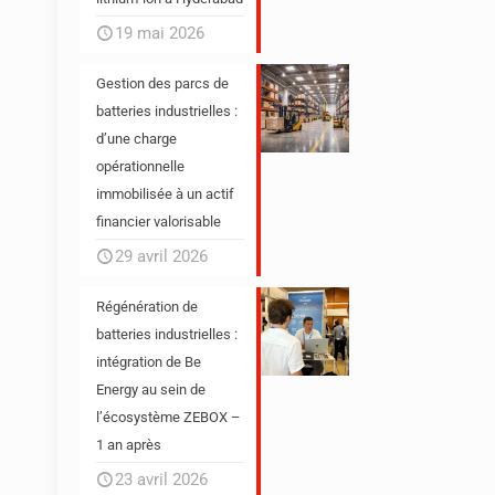
19 mai 2026
Gestion des parcs de
batteries industrielles :
d’une charge
opérationnelle
immobilisée à un actif
financier valorisable
29 avril 2026
Régénération de
batteries industrielles :
intégration de Be
Energy au sein de
l’écosystème ZEBOX –
1 an après
23 avril 2026