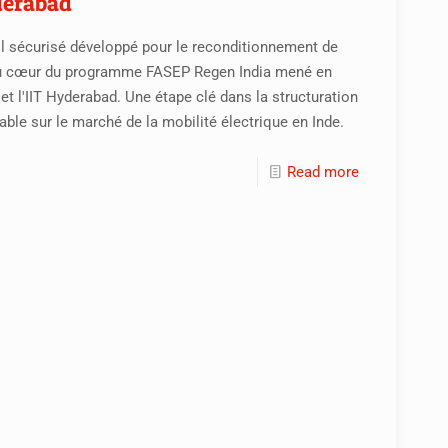
derabad
il sécurisé développé pour le reconditionnement de
t au cœur du programme FASEP Regen India mené en
et l'IIT Hyderabad. Une étape clé dans la structuration
urable sur le marché de la mobilité électrique en Inde.
Read more