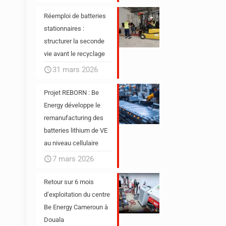
Réemploi de batteries
stationnaires :
structurer la seconde
vie avant le recyclage
31 mars 2026
Projet REBORN : Be
Energy développe le
remanufacturing des
batteries lithium de VE
au niveau cellulaire
7 mars 2026
Retour sur 6 mois
d’exploitation du centre
Be Energy Cameroun à
Douala