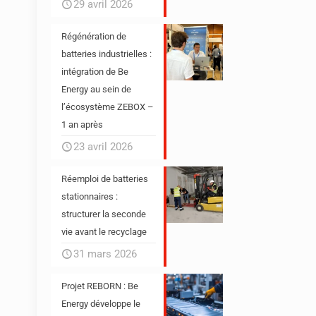
29 avril 2026
Régénération de
batteries industrielles :
intégration de Be
Energy au sein de
l’écosystème ZEBOX –
1 an après
23 avril 2026
Réemploi de batteries
stationnaires :
structurer la seconde
vie avant le recyclage
31 mars 2026
Projet REBORN : Be
Energy développe le