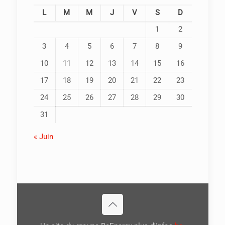
L
M
M
J
V
S
D
1
2
3
4
5
6
7
8
9
10
11
12
13
14
15
16
17
18
19
20
21
22
23
24
25
26
27
28
29
30
31
« Juin