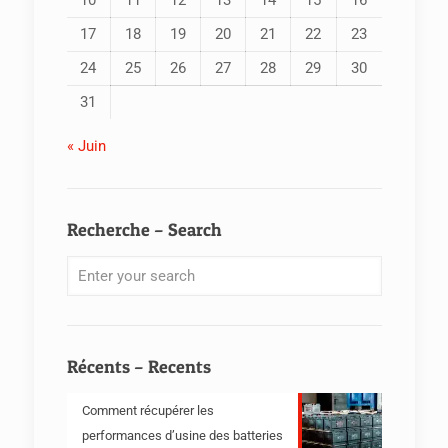
10
11
12
13
14
15
16
17
18
19
20
21
22
23
24
25
26
27
28
29
30
31
« Juin
Recherche – Search
Récents – Recents
Comment récupérer les
performances d’usine des batteries