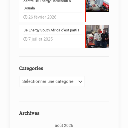
centre Be Energy Cameroun à
Douala
26 février 2026
Be Energy South Africa c’est parti !
7 juillet 2025
Categories
Categories
Archives
août 2026