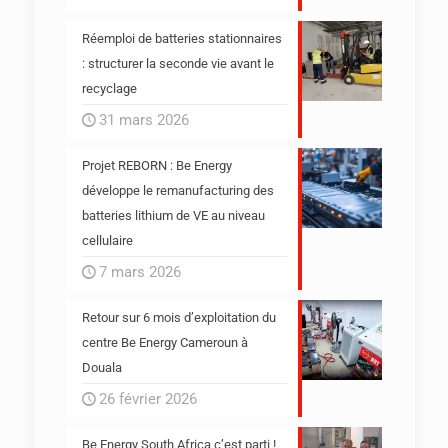
Réemploi de batteries stationnaires
: structurer la seconde vie avant le
recyclage
31 mars 2026
Projet REBORN : Be Energy
développe le remanufacturing des
batteries lithium de VE au niveau
cellulaire
7 mars 2026
Retour sur 6 mois d’exploitation du
centre Be Energy Cameroun à
Douala
26 février 2026
Be Energy South Africa c’est parti !