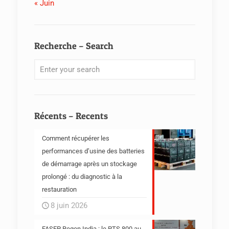
« Juin
Recherche – Search
Récents – Recents
Comment récupérer les
performances d’usine des batteries
de démarrage après un stockage
prolongé : du diagnostic à la
restauration
8 juin 2026
FASEP Regen India : le PTS 800 au