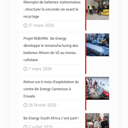
Réemploi de batteries stationnaires
: structurer la seconde vie avant le
recyclage
31 mars 2026
Projet REBORN : Be Energy
développe le remanufacturing des
batteries lithium de VE au niveau
cellulaire
7 mars 2026
Retour sur 6 mois d’exploitation du
centre Be Energy Cameroun à
Douala
26 février 2026
Be Energy South Africa c’est parti !
7 juillet 2025