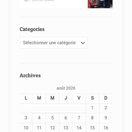
Categories
Categories
Archives
août 2026
L
M
M
J
V
S
D
1
2
3
4
5
6
7
8
9
10
11
12
13
14
15
16