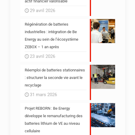
actif financier valorisable
29 avril 2026
Régénération de batteries
industrielles : intégration de Be
Energy au sein de l’écosystème
ZEBOX – 1 an après
23 avril 2026
Réemploi de batteries stationnaires
: structurer la seconde vie avant le
recyclage
31 mars 2026
Projet REBORN : Be Energy
développe le remanufacturing des
batteries lithium de VE au niveau
cellulaire