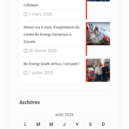
cellulaire
7 mars 2026
Retour sur 6 mois d’exploitation du
centre Be Energy Cameroun à
Douala
26 février 2026
Be Energy South Africa c’est parti !
7 juillet 2025
Archives
août 2026
L
M
M
J
V
S
D