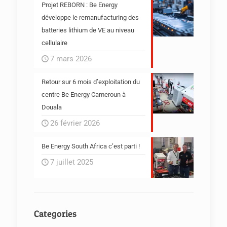
Projet REBORN : Be Energy
développe le remanufacturing des
batteries lithium de VE au niveau
cellulaire
7 mars 2026
Retour sur 6 mois d’exploitation du
centre Be Energy Cameroun à
Douala
26 février 2026
Be Energy South Africa c’est parti !
7 juillet 2025
Categories