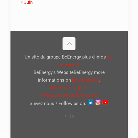
« Juin
Un site du groupe BeEnergy plus d'infos
be-
energy.net
BeEnergy's WebsiteBeEnergy more
informations on
be-energy.net
.
Mentions Légales
Politique de Confidentialité
Suivez nous / Follow us on: