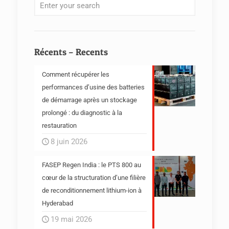
Récents – Recents
Comment récupérer les
performances d’usine des batteries
de démarrage après un stockage
prolongé : du diagnostic à la
restauration
8 juin 2026
FASEP Regen India : le PTS 800 au
cœur de la structuration d’une filière
de reconditionnement lithium-ion à
Hyderabad
19 mai 2026