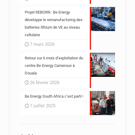
Projet REBORN : Be Energy
développe le remanufacturing des
batteries lithium de VE au niveau
cellulaire
7 mars 2026
Retour sur 6 mois d’exploitation du
centre Be Energy Cameroun à
Douala
26 février 2026
Be Energy South Africa c’est parti !
7 juillet 2025