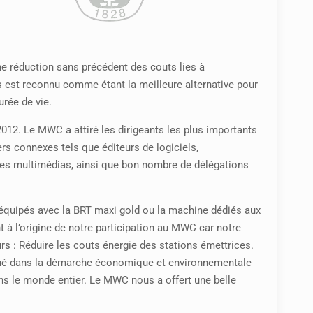
e réduction sans précédent des couts lies à
lus est reconnu comme étant la meilleure alternative pour
urée de vie.
012. Le MWC a attiré les dirigeants les plus importants
rs connexes tels que éditeurs de logiciels,
 des multimédias, ainsi que bon nombre de délégations
à équipés avec la BRT maxi gold ou la machine dédiés aux
 à l’origine de notre participation au MWC car notre
s : Réduire les couts énergie des stations émettrices.
liqué dans la démarche économique et environnementale
s le monde entier. Le MWC nous a offert une belle