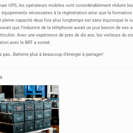
axi UPS, les opérateurs mobiles vont considérablement réduire les
es équipements nécessaires à la régénération ainsi que la formation d
r pleine capacité deux fois plus longtemps est sans équivoque le sav
savait que l’industrie de la téléphonie aurait un jour besoin de ses s
rticulier. Avec une expérience de près de dix ans, les visiteurs du 
ation avec le BRT a sonné.
 pas…Batterie plus à beaucoup d’énergie à partager!
s