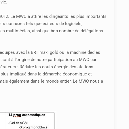
vie.
2012. Le MWC a attiré les dirigeants les plus importants
rs connexes tels que éditeurs de logiciels,
 des multimédias, ainsi que bon nombre de délégations
jà équipés avec la BRT maxi gold ou la machine dédiés
 sont à l’origine de notre participation au MWC car
rateurs : Réduire les couts énergie des stations
re plus impliqué dans la démarche économique et
 mais également dans le monde entier. Le MWC nous a