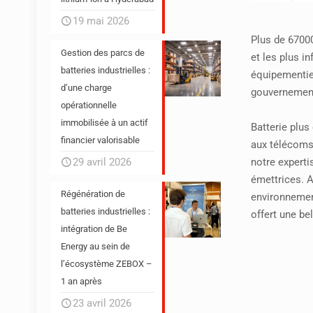
19 mai 2026
Plus de 67000
Gestion des parcs de
et les plus i
batteries industrielles :
équipementie
d’une charge
gouvernement
opérationnelle
immobilisée à un actif
Batterie plus
financier valorisable
aux télécoms 
notre experti
29 avril 2026
émettrices. A
Régénération de
environnemen
batteries industrielles :
offert une bel
intégration de Be
Energy au sein de
l’écosystème ZEBOX –
1 an après
23 avril 2026