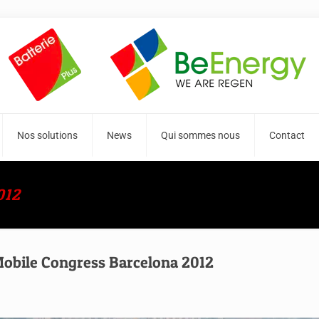
Nos solutions
News
Qui sommes nous
Contact
012
obile Congress Barcelona 2012