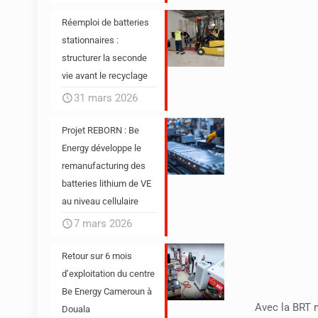
Réemploi de batteries
stationnaires :
structurer la seconde
vie avant le recyclage
31 mars 2026
Projet REBORN : Be
Energy développe le
remanufacturing des
batteries lithium de VE
au niveau cellulaire
7 mars 2026
Retour sur 6 mois
d’exploitation du centre
Be Energy Cameroun à
Avec la BRT 
Douala