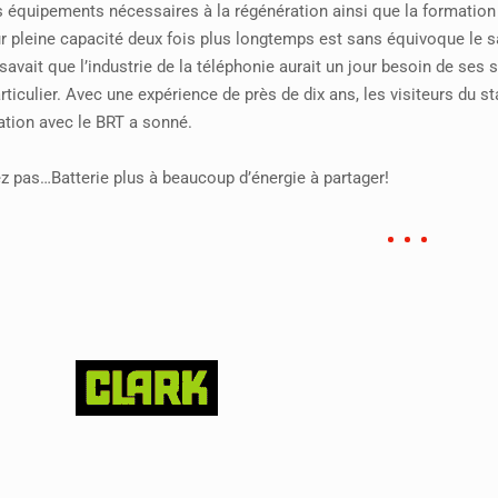
es équipements nécessaires à la régénération ainsi que la formation 
r pleine capacité deux fois plus longtemps est sans équivoque le sav
 savait que l’industrie de la téléphonie aurait un jour besoin de ses 
rticulier. Avec une expérience de près de dix ans, les visiteurs du 
ation avec le BRT a sonné.
z pas…Batterie plus à beaucoup d’énergie à partager!