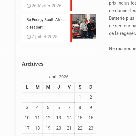
prix inclus l
26 février 2026
de donner leu
Batterie plus
Be Energy South Africa
ce secteur pa
c’est parti !
de la régénér
7 juillet 2025
Ne raccroche
Archives
août 2026
L
M
M
J
V
S
D
1
2
3
4
5
6
7
8
9
10
11
12
13
14
15
16
17
18
19
20
21
22
23