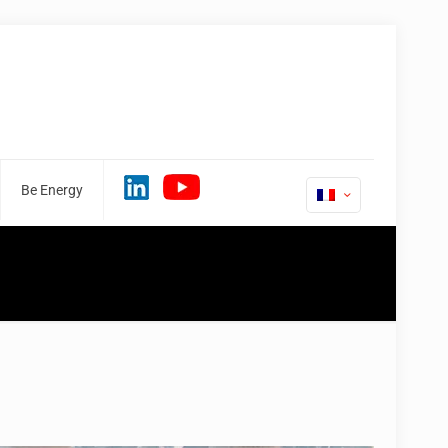
Be Energy