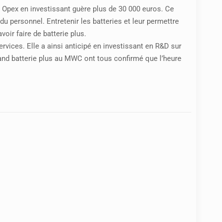
 Opex en investissant guère plus de 30 000 euros. Ce
u personnel. Entretenir les batteries et leur permettre
oir faire de batterie plus.
ervices. Elle a ainsi anticipé en investissant en R&D sur
stand batterie plus au MWC ont tous confirmé que l’heure