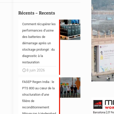
Récents – Recents
Comment récupérer les
performances d’usine
des batteries de
démarrage après un
stockage prolongé : du
diagnostic à la
restauration
8 juin 2026
FASEP Regen India : le
PTS 800 au cœur de la
structuration d’une
filière de
reconditionnement
lithium-ion à Hyderabad