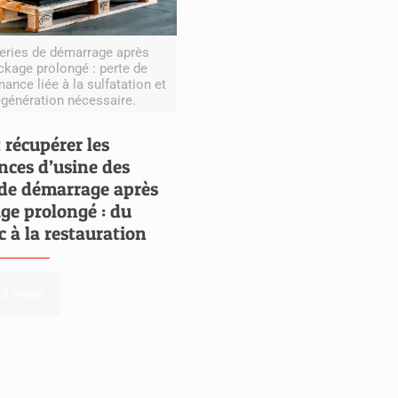
eries de démarrage après
ckage prolongé : perte de
ance liée à la sulfatation et
égénération nécessaire.
récupérer les
ces d’usine des
 de démarrage après
ge prolongé : du
c à la restauration
ad more