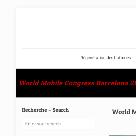
Régénération des batteries
World Mobile Congress Barcelona 2
Recherche – Search
World M