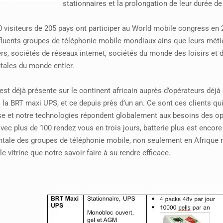
stationnaires et la prolongation de leur durée de 
 visiteurs de 205 pays ont participer au World mobile congress en 
nfluents groupes de téléphonie mobile mondiaux ains que leurs métie
rs, sociétés de réseaux internet, sociétés du monde des loisirs et
ales du monde entier.
 est déjà présente sur le continent africain auprès d’opérateurs dé
la BRT maxi UPS, et ce depuis près d’un an. Ce sont ces clients qui
se et notre technologies répondent globalement aux besoins des opé
vec plus de 100 rendez vous en trois jours, batterie plus est enco
tale des groupes de téléphonie mobile, non seulement en Afrique
le vitrine que notre savoir faire à su rendre efficace.